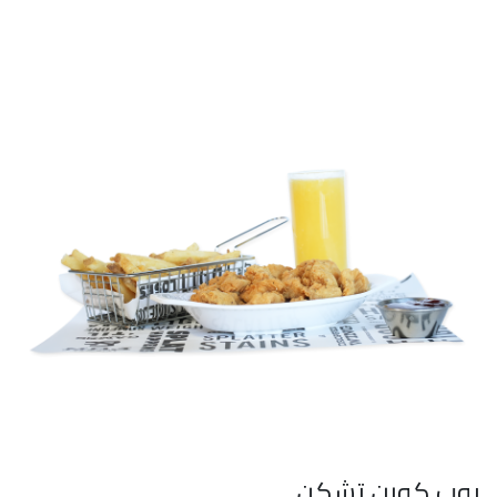
بوب كورن تشكن