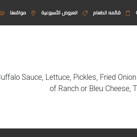
قائمه الطعام
العروض الأسبوعية
مواقعنا
Buffalo Sauce, Lettuce, Pickles, Fried Onion
of Ranch or Bleu Cheese, 