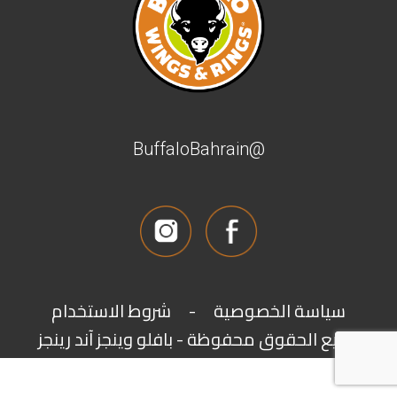
@BuffaloBahrain
شروط الاستخدام
-
سياسة الخصوصية
جميع الحقوق محفوظة - بافلو وينجز آند رينجز